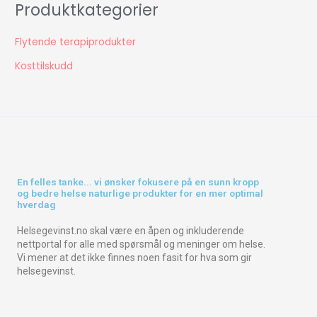
Produktkategorier
Flytende terapiprodukter
Kosttilskudd
En felles tanke... vi ønsker fokusere på en sunn kropp
og bedre helse naturlige produkter for en mer optimal
hverdag
Helsegevinst.no skal være en åpen og inkluderende
nettportal for alle med spørsmål og meninger om helse.
Vi mener at det ikke finnes noen fasit for hva som gir
helsegevinst.