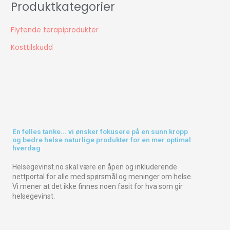
Produktkategorier
Flytende terapiprodukter
Kosttilskudd
En felles tanke... vi ønsker fokusere på en sunn kropp
og bedre helse naturlige produkter for en mer optimal
hverdag
Helsegevinst.no skal være en åpen og inkluderende
nettportal for alle med spørsmål og meninger om helse.
Vi mener at det ikke finnes noen fasit for hva som gir
helsegevinst.