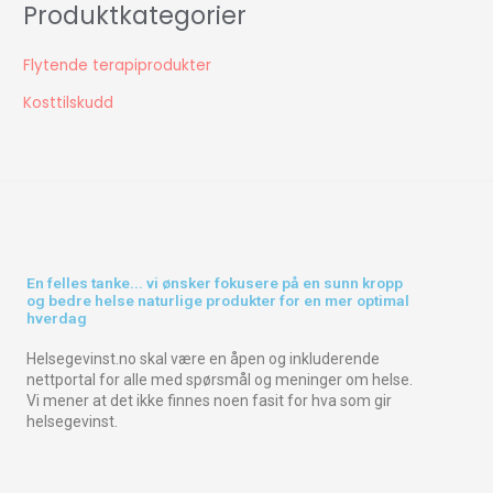
Produktkategorier
Flytende terapiprodukter
Kosttilskudd
En felles tanke... vi ønsker fokusere på en sunn kropp
og bedre helse naturlige produkter for en mer optimal
hverdag
Helsegevinst.no skal være en åpen og inkluderende
nettportal for alle med spørsmål og meninger om helse.
Vi mener at det ikke finnes noen fasit for hva som gir
helsegevinst.