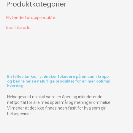
Produktkategorier
Flytende terapiprodukter
Kosttilskudd
En felles tanke... vi ønsker fokusere på en sunn kropp
og bedre helse naturlige produkter for en mer optimal
hverdag
Helsegevinst.no skal være en åpen og inkluderende
nettportal for alle med spørsmål og meninger om helse.
Vi mener at det ikke finnes noen fasit for hva som gir
helsegevinst.