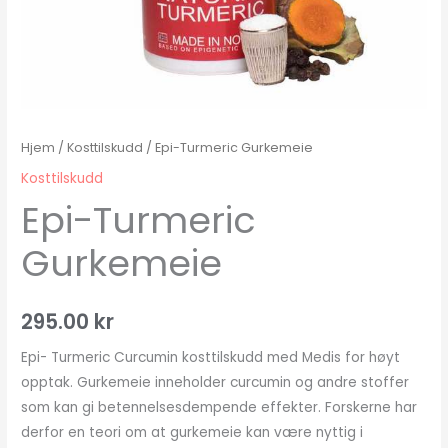
Hjem
/
Kosttilskudd
/ Epi-Turmeric Gurkemeie
Kosttilskudd
Epi-Turmeric
Gurkemeie
295.00
kr
Epi- Turmeric Curcumin kosttilskudd med Medis for høyt
opptak. Gurkemeie inneholder curcumin og andre stoffer
som kan gi betennelsesdempende effekter. Forskerne har
derfor en teori om at gurkemeie kan være nyttig i