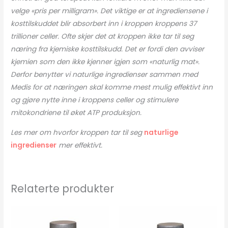
velge «pris per milligram». Det viktige er at ingrediensene i
kosttilskuddet blir absorbert inn i kroppen kroppens 37
trillioner celler. Ofte skjer det at kroppen ikke tar til seg
næring fra kjemiske kosttilskudd. Det er fordi den avviser
kjemien som den ikke kjenner igjen som «naturlig mat».
Derfor benytter vi naturlige ingredienser sammen med
Medis for at næringen skal komme mest mulig effektivt inn
og gjøre nytte inne i kroppens celler og stimulere
mitokondriene til øket ATP produksjon.
Les mer om hvorfor kroppen tar til seg
naturlige
ingredienser
mer effektivt.
Relaterte produkter
Epi-
ProstaLean
antall