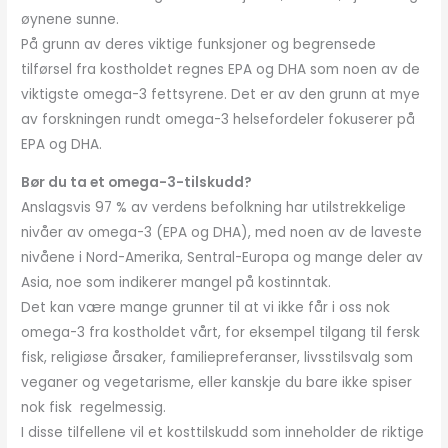
øynene sunne.
På grunn av deres viktige funksjoner og begrensede
tilførsel fra kostholdet regnes EPA og DHA som noen av de
viktigste omega-3 fettsyrene. Det er av den grunn at mye
av forskningen rundt omega-3 helsefordeler fokuserer på
EPA og DHA.
Bør du ta et omega-3-tilskudd?
Anslagsvis 97 % av verdens befolkning har utilstrekkelige
nivåer av omega-3 (EPA og DHA), med noen av de laveste
nivåene i Nord-Amerika, Sentral-Europa og mange deler av
Asia, noe som indikerer mangel på kostinntak.
Det kan være mange grunner til at vi ikke får i oss nok
omega-3 fra kostholdet vårt, for eksempel tilgang til fersk
fisk, religiøse årsaker, familiepreferanser, livsstilsvalg som
veganer og vegetarisme, eller kanskje du bare ikke spiser
nok fisk regelmessig.
I disse tilfellene vil et kosttilskudd som inneholder de riktige