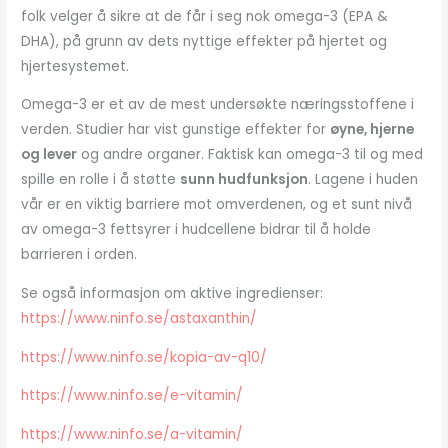
folk velger å sikre at de får i seg nok omega-3 (EPA &
DHA), på grunn av dets nyttige effekter på hjertet og
hjertesystemet.
Omega-3 er et av de mest undersøkte næringsstoffene i
verden. Studier har vist gunstige effekter for
øyne, hjerne
og lever
og andre organer. Faktisk kan omega-3 til og med
spille en rolle i å støtte
sunn hudfunksjon
. Lagene i huden
vår er en viktig barriere mot omverdenen, og et sunt nivå
av omega-3 fettsyrer i hudcellene bidrar til å holde
barrieren i orden.
Se også informasjon om aktive ingredienser:
https://www.ninfo.se/astaxanthin/
https://www.ninfo.se/kopia-av-q10/
https://www.ninfo.se/e-vitamin/
https://www.ninfo.se/a-vitamin/