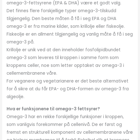
omega-3-fettsyrene (EPA & DHA) være et godt valg.
Det finnes flere forskjellige typer omega-3-tilskudd
tilgjengelig. Den beste måten å få i seg EPA og DHA
omega-3 er fra marine kilder, som krillolje eller fiskeolje.
Fiskeolje er en allment tilgjengelig og vanlig måte å få i seg
omega-3 på.
Krillolje er unik ved at den inneholder fosfolipidbundet
omega-3 som leveres til kroppen i samme form som
kroppens celler, noe som letter opptaket av omega-3 i
cellemembranene våre.
For veganere og vegetarianere er det beste alternativet
for å sikre at du får EPA- og DHA-formen av omega-3 fra
algeolje.
Hva er funksjonene til omega-3 fettsyrer?
Omega-3 har en rekke forskjellige funksjoner i kroppen,
som vanligvis forekommer på cellenivå. De er først og
fremst en strukturell komponent av cellemembranene våre