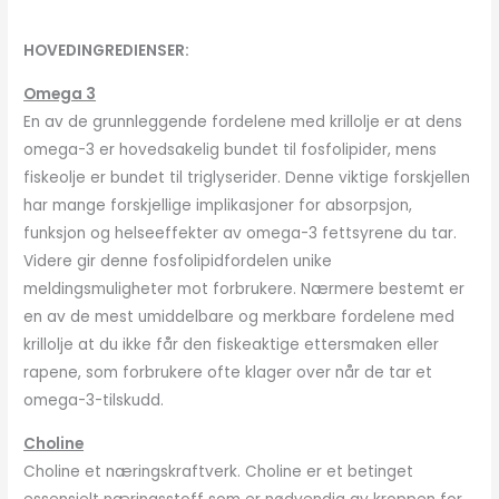
HOVEDINGREDIENSER:
Omega 3
En av de grunnleggende fordelene med krillolje er at dens
omega-3 er hovedsakelig bundet til fosfolipider, mens
fiskeolje er bundet til triglyserider. Denne viktige forskjellen
har mange forskjellige implikasjoner for absorpsjon,
funksjon og helseeffekter av omega-3 fettsyrene du tar.
Videre gir denne fosfolipidfordelen unike
meldingsmuligheter mot forbrukere. Nærmere bestemt er
en av de mest umiddelbare og merkbare fordelene med
krillolje at du ikke får den fiskeaktige ettersmaken eller
rapene, som forbrukere ofte klager over når de tar et
omega-3-tilskudd.
Choline
Choline et næringskraftverk. Choline er et betinget