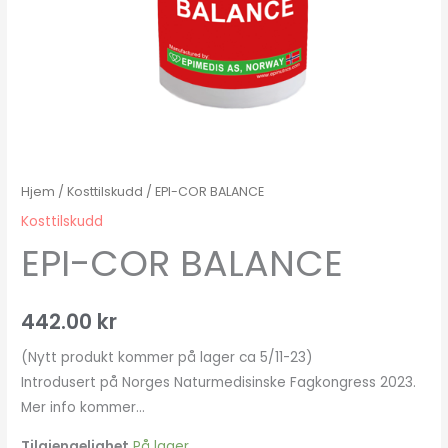
Hjem
/
Kosttilskudd
/ EPI-COR BALANCE
Kosttilskudd
EPI-COR BALANCE
442.00
kr
(Nytt produkt kommer på lager ca 5/11-23)
Introdusert på Norges Naturmedisinske Fagkongress 2023.
Mer info kommer…
Tilgjengelighet
På lager